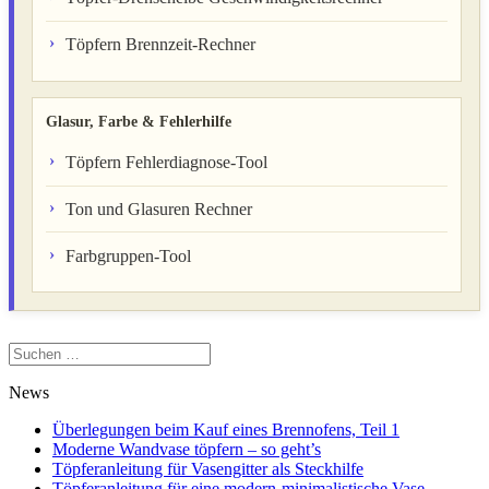
Töpfern Brennzeit-Rechner
Glasur, Farbe & Fehlerhilfe
Töpfern Fehlerdiagnose-Tool
Ton und Glasuren Rechner
Farbgruppen-Tool
Suchen
nach:
News
Überlegungen beim Kauf eines Brennofens, Teil 1
Moderne Wandvase töpfern – so geht’s
Töpferanleitung für Vasengitter als Steckhilfe
Töpferanleitung für eine modern-minimalistische Vase