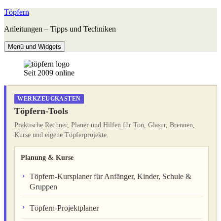
Zum
Töpfern
Inhalt
Anleitungen – Tipps und Techniken
springen
Menü und Widgets
Seit 2009 online
WERKZEUGKASTEN
Töpfern-Tools
Praktische Rechner, Planer und Hilfen für Ton, Glasur, Brennen,
Kurse und eigene Töpferprojekte.
Planung & Kurse
Töpfern-Kursplaner für Anfänger, Kinder, Schule &
Gruppen
Töpfern-Projektplaner