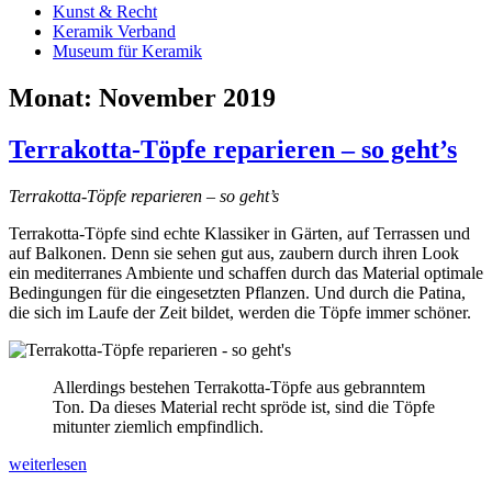
Kunst & Recht
Keramik Verband
Museum für Keramik
Monat:
November 2019
Terrakotta-Töpfe reparieren – so geht’s
Terrakotta-Töpfe reparieren – so geht’s
Terrakotta-Töpfe sind echte Klassiker in Gärten, auf Terrassen und
auf Balkonen. Denn sie sehen gut aus, zaubern durch ihren Look
ein mediterranes Ambiente und schaffen durch das Material optimale
Bedingungen für die eingesetzten Pflanzen. Und durch die Patina,
die sich im Laufe der Zeit bildet, werden die Töpfe immer schöner.
Allerdings bestehen Terrakotta-Töpfe aus gebranntem
Ton. Da dieses Material recht spröde ist, sind die Töpfe
mitunter ziemlich empfindlich.
Terrakotta-
weiterlesen
Töpfe