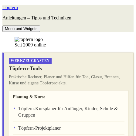
Zum
Töpfern
Inhalt
Anleitungen – Tipps und Techniken
springen
Menü und Widgets
Seit 2009 online
WERKZEUGKASTEN
Töpfern-Tools
Praktische Rechner, Planer und Hilfen für Ton, Glasur, Brennen,
Kurse und eigene Töpferprojekte.
Planung & Kurse
Töpfern-Kursplaner für Anfänger, Kinder, Schule &
Gruppen
Töpfern-Projektplaner