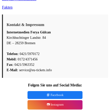
Fakten
Kontakt & Impressum
Internetmedien Ferya Gülcan
Kirchhuchtinger Landstr. 84
DE – 28259 Bremen
Telefon:
0421/5970172
Mobil:
0172/4371456
Fax:
0421/5963352
E-Mail:
service@eu-tickets.info
Folgen Sie uns auf Social Media:
📘 Facebook
📷 Instagram