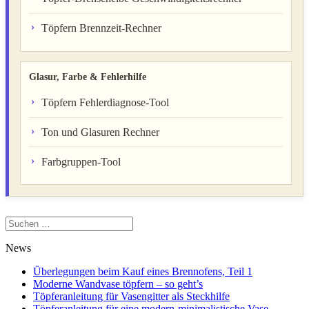
Töpfern Brennzeit-Rechner
Glasur, Farbe & Fehlerhilfe
Töpfern Fehlerdiagnose-Tool
Ton und Glasuren Rechner
Farbgruppen-Tool
Suchen
nach:
News
Überlegungen beim Kauf eines Brennofens, Teil 1
Moderne Wandvase töpfern – so geht’s
Töpferanleitung für Vasengitter als Steckhilfe
Töpferanleitung für eine modern-minimalistische Vase