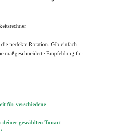
r die perfekte Rotation. Gib einfach
 eine maßgeschneiderte Empfehlung für
it für verschiedene
en deiner gewählten Tonart