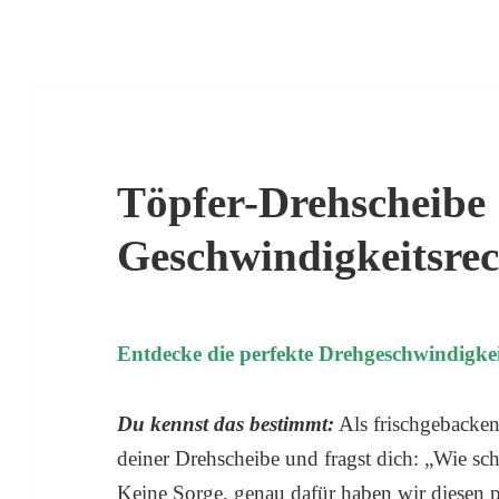
Töpfer-Drehscheibe
Geschwindigkeitsre
Entdecke die perfekte Drehgeschwindigkei
Du kennst das bestimmt:
Als frischgebackene
deiner Drehscheibe und fragst dich: „Wie schn
Keine Sorge, genau dafür haben wir diesen 