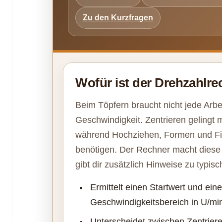
Zu den Kurzfragen
Wofür ist der Drehzahlrec
Beim Töpfern braucht nicht jede Arb
Geschwindigkeit. Zentrieren gelingt
während Hochziehen, Formen und Fin
benötigen. Der Rechner macht diese
gibt dir zusätzlich Hinweise zu typ
Ermittelt einen Startwert und ein
Geschwindigkeitsbereich in U/mi
Unterscheidet zwischen Zentrier