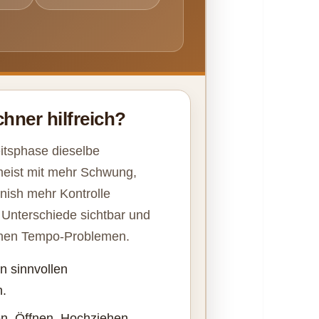
hner hilfreich?
eitsphase dieselbe
 meist mit mehr Schwung,
ish mehr Kontrolle
 Unterschiede sichtbar und
ischen Tempo-Problemen.
en sinnvollen
n.
en, Öffnen, Hochziehen,