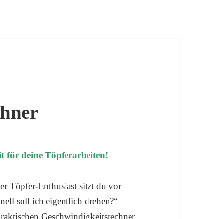
chner
t für deine Töpferarbeiten!
r Töpfer-Enthusiast sitzt du vor
ell soll ich eigentlich drehen?“
praktischen Geschwindigkeitsrechner