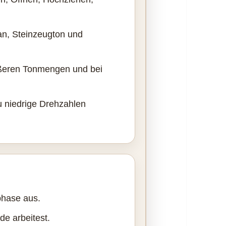
an, Steinzeugton und
ößeren Tonmengen und bei
u niedrige Drehzahlen
phase aus.
de arbeitest.