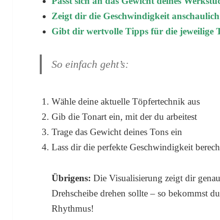
Passt sich an das Gewicht deines Werkstü
Zeigt dir die Geschwindigkeit anschaulich
Gibt dir wertvolle Tipps für die jeweilige
So einfach geht’s:
Wähle deine aktuelle Töpfertechnik aus
Gib die Tonart ein, mit der du arbeitest
Trage das Gewicht deines Tons ein
Lass dir die perfekte Geschwindigkeit berec
Übrigens:
Die Visualisierung zeigt dir genau
Drehscheibe drehen sollte – so bekommst du 
Rhythmus!