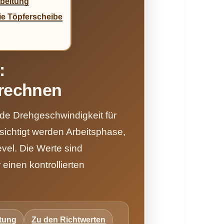
rbeitung
ie Töpferscheibe
:
erechnen
ende Drehgeschwindigkeit für
sichtigt werden Arbeitsphase,
vel. Die Werte sind
 einen kontrollierten
rtung
Zu den Richtwerten