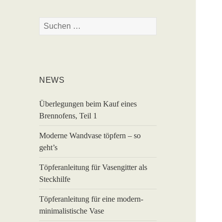
Suchen
nach:
NEWS
Überlegungen beim Kauf eines
Brennofens, Teil 1
Moderne Wandvase töpfern – so
geht’s
Töpferanleitung für Vasengitter als
Steckhilfe
Töpferanleitung für eine modern-
minimalistische Vase