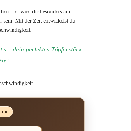
chen – er wird dir besonders am
r sein. Mit der Zeit entwickelst du
schwindigkeit.
’s – dein perfektes Töpferstück
fen!
hner