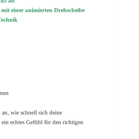
cks an
 mit einer animierten Drehscheibe
 Technik
hnen
 an, wie schnell sich deine
ein echtes Gefühl für den richtigen