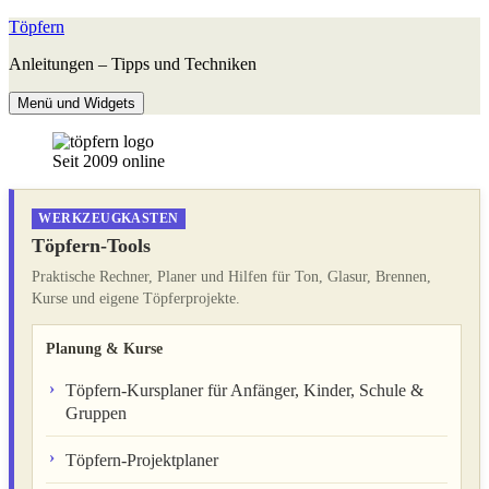
Zum
Töpfern
Inhalt
Anleitungen – Tipps und Techniken
springen
Menü und Widgets
Seit 2009 online
WERKZEUGKASTEN
Töpfern-Tools
Praktische Rechner, Planer und Hilfen für Ton, Glasur, Brennen,
Kurse und eigene Töpferprojekte.
Planung & Kurse
Töpfern-Kursplaner für Anfänger, Kinder, Schule &
Gruppen
Töpfern-Projektplaner