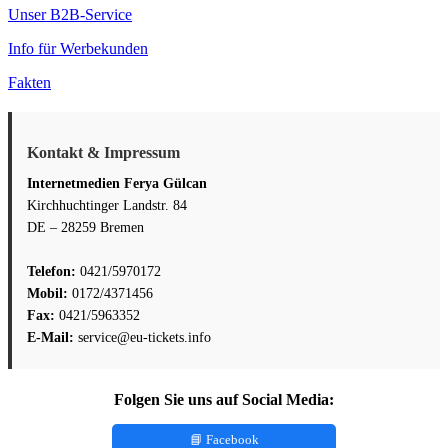
Unser B2B-Service
Info für Werbekunden
Fakten
Kontakt & Impressum
Internetmedien Ferya Gülcan
Kirchhuchtinger Landstr. 84
DE – 28259 Bremen
Telefon:
0421/5970172
Mobil:
0172/4371456
Fax:
0421/5963352
E-Mail:
service@eu-tickets.info
Folgen Sie uns auf Social Media:
📘 Facebook