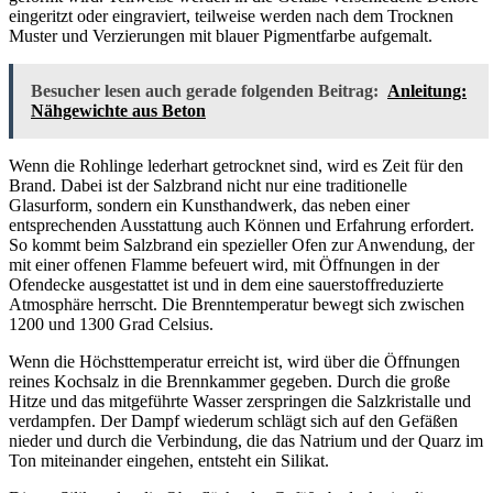
eingeritzt oder eingraviert, teilweise werden nach dem Trocknen
Muster und Verzierungen mit blauer Pigmentfarbe aufgemalt.
Besucher lesen auch gerade folgenden Beitrag:
Anleitung:
Nähgewichte aus Beton
Wenn die Rohlinge lederhart getrocknet sind, wird es Zeit für den
Brand. Dabei ist der Salzbrand nicht nur eine traditionelle
Glasurform, sondern ein Kunsthandwerk, das neben einer
entsprechenden Ausstattung auch Können und Erfahrung erfordert.
So kommt beim Salzbrand ein spezieller Ofen zur Anwendung, der
mit einer offenen Flamme befeuert wird, mit Öffnungen in der
Ofendecke ausgestattet ist und in dem eine sauerstoffreduzierte
Atmosphäre herrscht. Die Brenntemperatur bewegt sich zwischen
1200 und 1300 Grad Celsius.
Wenn die Höchsttemperatur erreicht ist, wird über die Öffnungen
reines Kochsalz in die Brennkammer gegeben. Durch die große
Hitze und das mitgeführte Wasser zerspringen die Salzkristalle und
verdampfen. Der Dampf wiederum schlägt sich auf den Gefäßen
nieder und durch die Verbindung, die das Natrium und der Quarz im
Ton miteinander eingehen, entsteht ein Silikat.