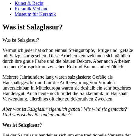
Kunst & Recht
Keramik Verband
Museum für Keramik
Was ist Salzglasur?
Was ist Salzglasur?
Vermutlich jeder hat schon einmal Steinguttöpfe, -krüge und -gefäße
mit Salzglasur gesehen. Diese Arbeiten kennzeichnen sich nämlich
durch ihre graue Farbe und die blauen Dekore. Aber auch Arbeiten
in einem Farbspektrum zwischen Rot und Braun sind erhältlich.
Mehrere Jahrhunderte lang waren salzglasierte Gefäße als
Haushaltsgeschirr und für die Aufbewahrung von Vorräten
unverzichtbar. In Mitteleuropa waren sie deshalb ein sehr begehrtes
Handelsgut. Auch heute noch findet die Salzkeramik im Haushalt
Verwendung, allerdings oft eher zu dekorativen Zwecken.
Aber was ist Salzglasur eigentlich genau? Wie wird sie gemacht?
Und was ist das Besondere an ihr?:
Was ist Salzglasur?
Bei der Salzglasur handelt es sich um eine traditionelle Variante der