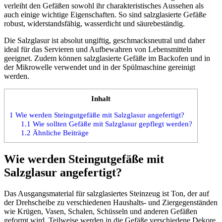
verleiht den Gefäßen sowohl ihr charakteristisches Aussehen als
auch einige wichtige Eigenschaften. So sind salzglasierte Gefäße
robust, widerstandsfähig, wasserdicht und säurebeständig.
Die Salzglasur ist absolut ungiftig, geschmacksneutral und daher
ideal für das Servieren und Aufbewahren von Lebensmitteln
geeignet. Zudem können salzglasierte Gefäße im Backofen und in
der Mikrowelle verwendet und in der Spülmaschine gereinigt
werden.
Inhalt
1
Wie werden Steingutgefäße mit Salzglasur angefertigt?
1.1
Wie sollten Gefäße mit Salzglasur gepflegt werden?
1.2
Ähnliche Beiträge
Wie werden Steingutgefäße mit
Salzglasur angefertigt?
Das Ausgangsmaterial für salzglasiertes Steinzeug ist Ton, der auf
der Drehscheibe zu verschiedenen Haushalts- und Ziergegenständen
wie Krügen, Vasen, Schalen, Schüsseln und anderen Gefäßen
geformt wird. Teilweise werden in die Gefäße verschiedene Dekore