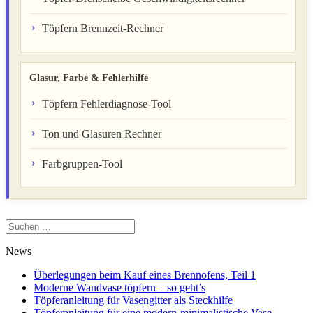
Töpfern Brennzeit-Rechner
Glasur, Farbe & Fehlerhilfe
Töpfern Fehlerdiagnose-Tool
Ton und Glasuren Rechner
Farbgruppen-Tool
Suchen
nach:
News
Überlegungen beim Kauf eines Brennofens, Teil 1
Moderne Wandvase töpfern – so geht’s
Töpferanleitung für Vasengitter als Steckhilfe
Töpferanleitung für eine modern-minimalistische Vase