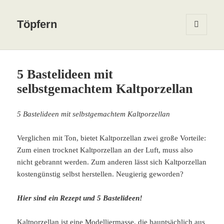
Töpfern
MENÜ
UND
WIDGETS
5 Bastelideen mit
selbstgemachtem Kaltporzellan
5 Bastelideen mit selbstgemachtem Kaltporzellan
Verglichen mit Ton, bietet Kaltporzellan zwei große Vorteile:
Zum einen trocknet Kaltporzellan an der Luft, muss also
nicht gebrannt werden. Zum anderen lässt sich Kaltporzellan
kostengünstig selbst herstellen. Neugierig geworden?
Hier sind ein Rezept und 5 Bastelideen!
Kaltporzellan ist eine Modelliermasse, die hauptsächlich aus