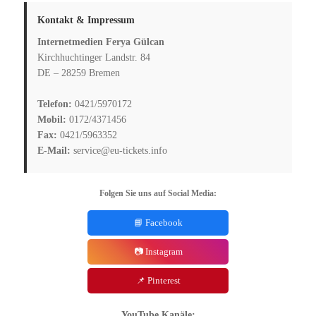
Kontakt & Impressum
Internetmedien Ferya Gülcan
Kirchhuchtinger Landstr. 84
DE – 28259 Bremen
Telefon:
0421/5970172
Mobil:
0172/4371456
Fax:
0421/5963352
E-Mail:
service@eu-tickets.info
Folgen Sie uns auf Social Media:
📘 Facebook
📷 Instagram
📌 Pinterest
YouTube Kanäle: