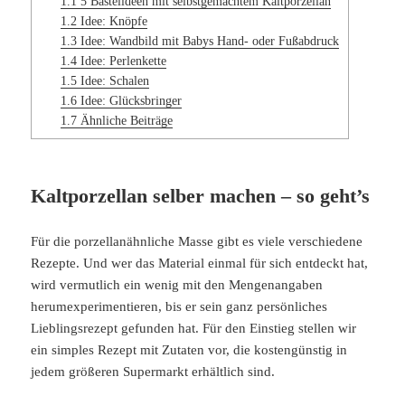
1.1
5 Bastelideen mit selbstgemachtem Kaltporzellan
1.2
Idee: Knöpfe
1.3
Idee: Wandbild mit Babys Hand- oder Fußabdruck
1.4
Idee: Perlenkette
1.5
Idee: Schalen
1.6
Idee: Glücksbringer
1.7
Ähnliche Beiträge
Kaltporzellan selber machen – so geht’s
Für die porzellanähnliche Masse gibt es viele verschiedene
Rezepte. Und wer das Material einmal für sich entdeckt hat,
wird vermutlich ein wenig mit den Mengenangaben
herumexperimentieren, bis er sein ganz persönliches
Lieblingsrezept gefunden hat. Für den Einstieg stellen wir
ein simples Rezept mit Zutaten vor, die kostengünstig in
jedem größeren Supermarkt erhältlich sind.