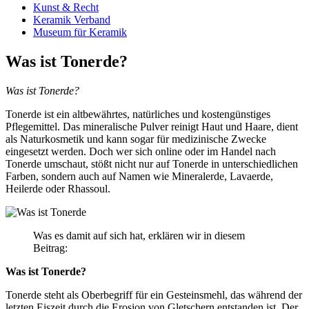
Kunst & Recht
Keramik Verband
Museum für Keramik
Was ist Tonerde?
Was ist Tonerde?
Tonerde ist ein altbewährtes, natürliches und kostengünstiges
Pflegemittel. Das mineralische Pulver reinigt Haut und Haare, dient
als Naturkosmetik und kann sogar für medizinische Zwecke
eingesetzt werden. Doch wer sich online oder im Handel nach
Tonerde umschaut, stößt nicht nur auf Tonerde in unterschiedlichen
Farben, sondern auch auf Namen wie Mineralerde, Lavaerde,
Heilerde oder Rhassoul.
Was es damit auf sich hat, erklären wir in diesem
Beitrag:
Was ist Tonerde?
Tonerde steht als Oberbegriff für ein Gesteinsmehl, das während der
letzten Eiszeit durch die Erosion von Gletschern entstanden ist. Der