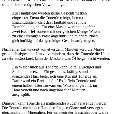
sind auch die möglichen Verwendungen.
Zur Hautpflege werden gerne Gesichtsmasken
eingesetzt. Denn die Tonerde reinigt, hemmt
Entzündungen, klärt das Hautbild und regt die
Durchblutung an. Für eine Maske werden ungefähr
zwei Esslöffel Tonerde mit der gleichen Menge Wasser
zu einer cremigen Paste angerührt und mit dem Pinsel
gleichmäßig auf das gereinigte Gesicht aufgetragen.
Nach einer Einwirkzeit von etwa zehn Minuten wird die Maske
gründlich abgespült. Um zu verhindern, dass die Tonerde die Haut
zu sehr austrocknet, kann der Maske etwas Öl beigemischt werden.
Ein Waschstück aus Tonerde kann Seife, Duschgel und
Shampoo ersetzen. Für gesundes, kräftiges und
glänzendes Haar bietet sich eine Kur mit Tonerde an.
Dafür wird ein Brei aus fünf Esslöffeln Tonerde und
einem halben Liter lauwarmem Wasser angerührt, im
Haar verteilt und nach ungefähr fünf Minuten
ausgespült.
Daneben kann Tonerde als mattierendes Puder verwendet werden.
Die Tonerde nimmt der Haut den fettigen Glanz und versorgt sie
gleichzeitig mit Mineralien. Für ein neutrales Gesichtspuder werden