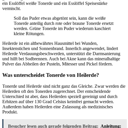
ein Esslöffel weiße Tonerde und ein Esslöffel Speisestärke
vermischt.
Soll das Puder etwas abgetönt sein, kann die weiße
Tonerde anteilig durch rote oder braune Tonerde ersetzt
werden. Grüne Tonerde im Puder wiederum kaschiert
kleine Rötungen.
Heilerde ist ein altbewährtes Hausmittel bei Wunden,
Insektenstichen und Sonnenbrand. Innerlich angewendet, lindert
Heilerde Verdauungsbeschwerden, unterstützt die Darmsanierung
und hilft bei Sodbrennen. Auch bei Akne kann das mineralhaltige
Pulver das Abheilen der Pusteln, Mitesser und Pickel fördern.
Was unterscheidet Tonerde von Heilerde?
Tonerde und Heilerde sind nicht ganz das Gleiche. Zwar werden die
Heilerden oft den Tonerden zugerechnet. Der entscheidende
Unterschied ist aber, dass Heilerden speziell gereinigt und durch
Erhitzen auf über 130 Grad Celsius keimfrei gemacht werden.
Außerdem haben Heilerden eine Zulassung als medizinisches
Produkt.
Besucher lesen auch gerade folgenden Beitrag:
Anleitung: