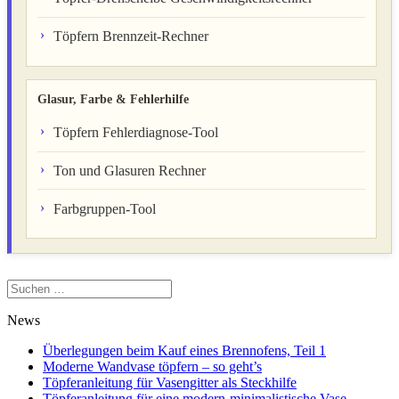
Töpfern Brennzeit-Rechner
Glasur, Farbe & Fehlerhilfe
Töpfern Fehlerdiagnose-Tool
Ton und Glasuren Rechner
Farbgruppen-Tool
Suchen
nach:
News
Überlegungen beim Kauf eines Brennofens, Teil 1
Moderne Wandvase töpfern – so geht’s
Töpferanleitung für Vasengitter als Steckhilfe
Töpferanleitung für eine modern-minimalistische Vase