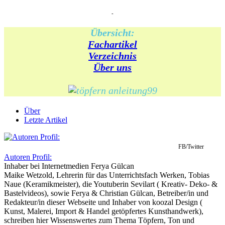
-
Übersicht:
Fachartikel
Verzeichnis
Über uns
Über
Letzte Artikel
FB/Twitter
Autoren Profil:
Inhaber
bei
Internetmedien Ferya Gülcan
Maike Wetzold, Lehrerin für das Unterrichtsfach Werken, Tobias
Naue (Keramikmeister), die Youtuberin Sevilart ( Kreativ- Deko- &
Bastelvideos), sowie Ferya & Christian Gülcan, Betreiber/in und
Redakteur/in dieser Webseite und Inhaber von koozal Design (
Kunst, Malerei, Import & Handel getöpfertes Kunsthandwerk),
schreiben hier Wissenswertes zum Thema Töpfern, Ton und