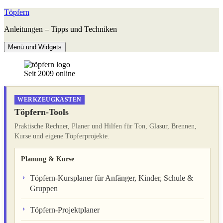
Zum
Töpfern
Inhalt
Anleitungen – Tipps und Techniken
springen
Menü und Widgets
Seit 2009 online
WERKZEUGKASTEN
Töpfern-Tools
Praktische Rechner, Planer und Hilfen für Ton, Glasur, Brennen,
Kurse und eigene Töpferprojekte.
Planung & Kurse
Töpfern-Kursplaner für Anfänger, Kinder, Schule &
Gruppen
Töpfern-Projektplaner