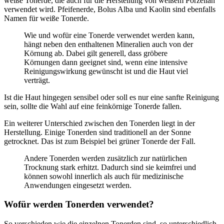
weiße Tonerde, die auch für die Herstellung von weißem Porzellan
verwendet wird. Pfeifenerde, Bolus Alba und Kaolin sind ebenfalls
Namen für weiße Tonerde.
Wie und wofür eine Tonerde verwendet werden kann,
hängt neben den enthaltenen Mineralien auch von der
Körnung ab. Dabei gilt generell, dass gröbere
Körnungen dann geeignet sind, wenn eine intensive
Reinigungswirkung gewünscht ist und die Haut viel
verträgt.
Ist die Haut hingegen sensibel oder soll es nur eine sanfte Reinigung
sein, sollte die Wahl auf eine feinkörnige Tonerde fallen.
Ein weiterer Unterschied zwischen den Tonerden liegt in der
Herstellung. Einige Tonerden sind traditionell an der Sonne
getrocknet. Das ist zum Beispiel bei grüner Tonerde der Fall.
Andere Tonerden werden zusätzlich zur natürlichen
Trocknung stark erhitzt. Dadurch sind sie keimfrei und
können sowohl innerlich als auch für medizinische
Anwendungen eingesetzt werden.
Wofür werden Tonerden verwendet?
So verschieden wie die einzelnen Tonerden sind, so unterschiedlich