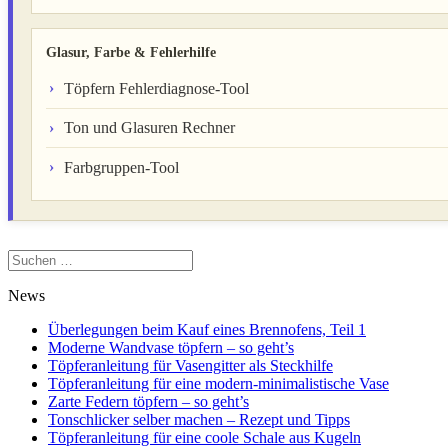
Glasur, Farbe & Fehlerhilfe
Töpfern Fehlerdiagnose-Tool
Ton und Glasuren Rechner
Farbgruppen-Tool
Suchen
nach:
News
Überlegungen beim Kauf eines Brennofens, Teil 1
Moderne Wandvase töpfern – so geht’s
Töpferanleitung für Vasengitter als Steckhilfe
Töpferanleitung für eine modern-minimalistische Vase
Zarte Federn töpfern – so geht’s
Tonschlicker selber machen – Rezept und Tipps
Töpferanleitung für eine coole Schale aus Kugeln