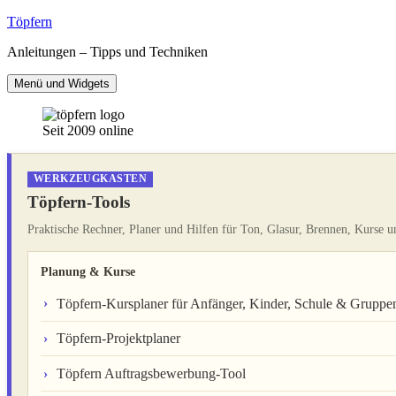
Zum
Töpfern
Inhalt
Anleitungen – Tipps und Techniken
springen
Menü und Widgets
Seit 2009 online
WERKZEUGKASTEN
Töpfern-Tools
Praktische Rechner, Planer und Hilfen für Ton, Glasur, Brennen, Kurse u
Planung & Kurse
Töpfern-Kursplaner für Anfänger, Kinder, Schule & Gruppe
Töpfern-Projektplaner
Töpfern Auftragsbewerbung-Tool